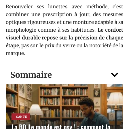
Renouveler ses lunettes avec méthode, c’est
combiner une prescription à jour, des mesures
optiques rigoureuses et une monture adaptée à sa
morphologie comme à ses habitudes.
Le confort
visuel durable repose sur la précision de chaque
étape
, pas sur le prix du verre ou la notoriété de la
marque.
Sommaire
SANTÉ
La BD Le monde est psy ! : comment la