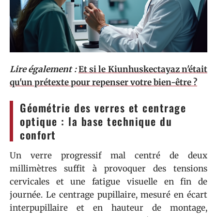
Lire également :
Et si le Kiunhuskectayaz n'était
qu'un prétexte pour repenser votre bien-être ?
Géométrie des verres et centrage
optique : la base technique du
confort
Un verre progressif mal centré de deux
millimètres suffit à provoquer des tensions
cervicales et une fatigue visuelle en fin de
journée. Le centrage pupillaire, mesuré en écart
interpupillaire et en hauteur de montage,