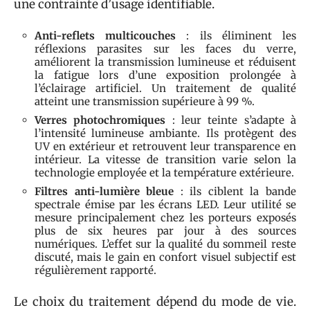
une contrainte d’usage identifiable.
Anti-reflets multicouches
: ils éliminent les
réflexions parasites sur les faces du verre,
améliorent la transmission lumineuse et réduisent
la fatigue lors d’une exposition prolongée à
l’éclairage artificiel. Un traitement de qualité
atteint une transmission supérieure à 99 %.
Verres photochromiques
: leur teinte s’adapte à
l’intensité lumineuse ambiante. Ils protègent des
UV en extérieur et retrouvent leur transparence en
intérieur. La vitesse de transition varie selon la
technologie employée et la température extérieure.
Filtres anti-lumière bleue
: ils ciblent la bande
spectrale émise par les écrans LED. Leur utilité se
mesure principalement chez les porteurs exposés
plus de six heures par jour à des sources
numériques. L’effet sur la qualité du sommeil reste
discuté, mais le gain en confort visuel subjectif est
régulièrement rapporté.
Le choix du traitement dépend du mode de vie.