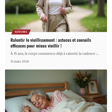
SENIORS
Ralentir le vieillissement : astuces et conseils
efficaces pour mieux vieillir !
À 35 ans, le corps commence déjà à ralentir la cadence :
…
11 mars 2026