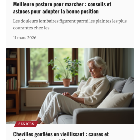
Meilleure posture pour marcher : conseils et
astuces pour adopter la bonne position
Les douleurs lombaires figurent parmi les plaintes les plus
courantes chez les
…
11 mars 2026
SENIORS
Chevilles gonflées en vieillissant : causes et