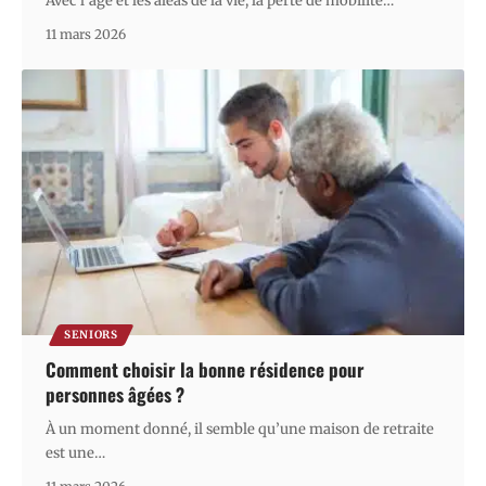
Avec l’âge et les aléas de la vie, la perte de mobilité
…
11 mars 2026
SENIORS
Comment choisir la bonne résidence pour
personnes âgées ?
À un moment donné, il semble qu’une maison de retraite
est une
…