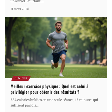
universel. Pourtant,
…
11 mars 2026
SENIORS
Meilleur exercice physique : Quel est celui à
privilégier pour obtenir des résultats ?
584 calories brûlées en une seule séance, 15 minutes qui
suffisent parfois
…