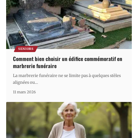
SENIORS
Comment bien choisir un édifice commémoratif en
marbrerie funéraire
La marbrerie funéraire ne se limite pas à quelques stèles
alignées ou
…
11 mars 2026