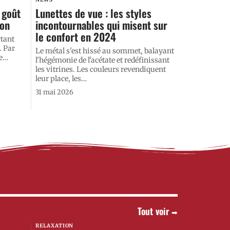
 goût
Lunettes de vue : les styles
son
incontournables qui misent sur
le confort en 2024
rtant
. Par
Le métal s'est hissé au sommet, balayant
e
…
l'hégémonie de l'acétate et redéfinissant
les vitrines. Les couleurs revendiquent
leur place, les
…
31 mai 2026
Tout voir
RELAXATION