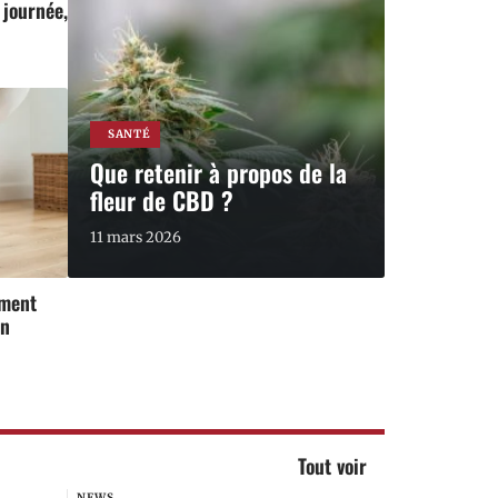
 journée,
SANTÉ
Que retenir à propos de la
fleur de CBD ?
11 mars 2026
mment
en
Tout voir
NEWS