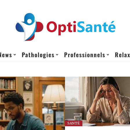
News
Pathologies
Professionnels
Relax
SANTÉ