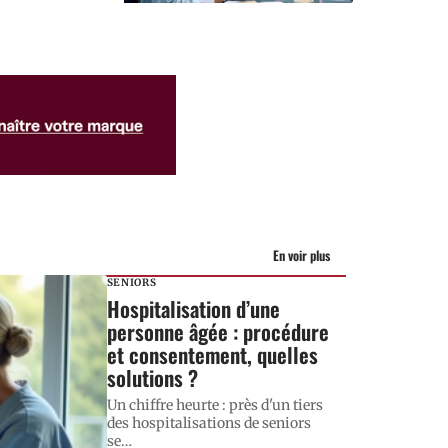
En voir plus
SENIORS
Hospitalisation d’une
personne âgée : procédure
et consentement, quelles
solutions ?
Un chiffre heurte : près d'un tiers
des hospitalisations de seniors
se
…