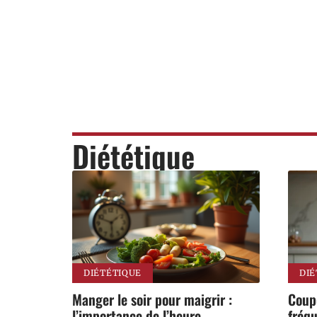
Diététique
DIÉTÉTIQUE
DIÉ
Manger le soir pour maigrir :
Coupe
l’importance de l’heure
fréqu