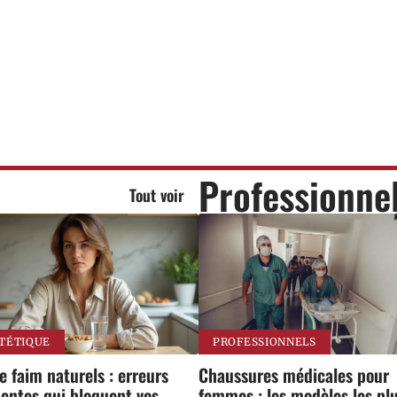
Professionne
Tout voir
TÉTIQUE
PROFESSIONNELS
 faim naturels : erreurs
Chaussures médicales pour
entes qui bloquent vos
femmes : les modèles les pl