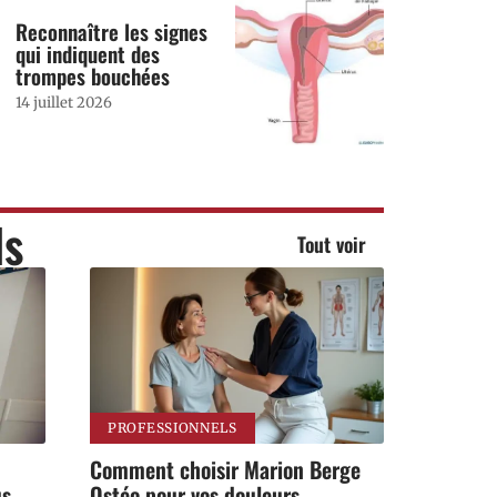
Reconnaître les signes
qui indiquent des
trompes bouchées
14 juillet 2026
ls
Tout voir
PROFESSIONNELS
Comment choisir Marion Berge
us
Ostéo pour vos douleurs