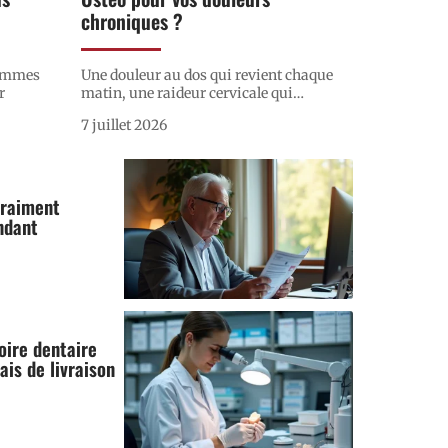
chroniques ?
femmes
Une douleur au dos qui revient chaque
r
matin, une raideur cervicale qui
…
7 juillet 2026
vraiment
ndant
oire dentaire
is de livraison