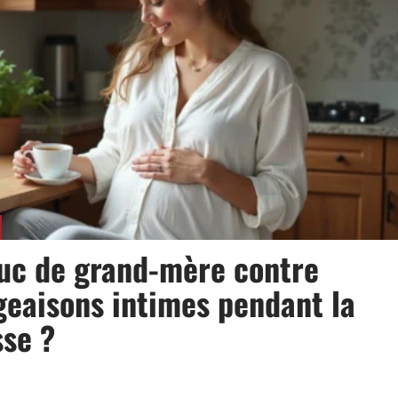
ruc de grand-mère contre
eaisons intimes pendant la
sse ?