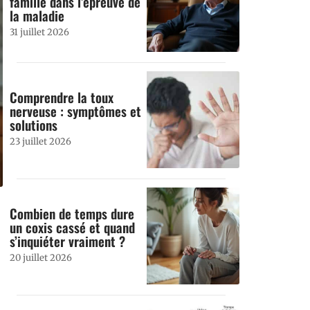
famille dans l’épreuve de
la maladie
31 juillet 2026
Comprendre la toux
nerveuse : symptômes et
solutions
23 juillet 2026
Combien de temps dure
un coxis cassé et quand
s’inquiéter vraiment ?
20 juillet 2026