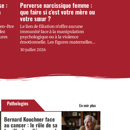
e :
Perverse narcissique femme :
a
que faire si c’est votre mère ou
votre sœur ?
en-être
Le lien de filiation n'offre aucune
dez
immunité face à la manipulation
ures
psychologique ou à la violence
émotionnelle. Les figures maternelles
…
30 juillet 2026
Pathologies
En voir plus
Bernard Kouchner face
au cancer : le rôle de sa