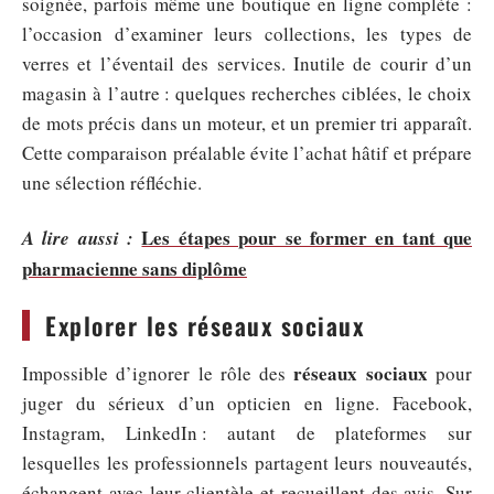
soignée, parfois même une boutique en ligne complète :
l’occasion d’examiner leurs collections, les types de
verres et l’éventail des services. Inutile de courir d’un
magasin à l’autre : quelques recherches ciblées, le choix
de mots précis dans un moteur, et un premier tri apparaît.
Cette comparaison préalable évite l’achat hâtif et prépare
une sélection réfléchie.
Les étapes pour se former en tant que
A lire aussi :
pharmacienne sans diplôme
Explorer les réseaux sociaux
réseaux sociaux
Impossible d’ignorer le rôle des
pour
juger du sérieux d’un opticien en ligne. Facebook,
Instagram, LinkedIn : autant de plateformes sur
lesquelles les professionnels partagent leurs nouveautés,
échangent avec leur clientèle et recueillent des avis. Sur