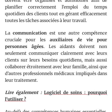
doivent être organisés et autonomes afin de
planifier correctement l’emploi du temps
quotidien des clients tout en gérant efficacement
toutes les tâches associées à leur travail.
La
communication
est une autre compétence
cruciale pour les
auxiliaires de vie pour
personnes âgées
. Les aidants doivent non
seulement communiquer clairement avec leurs
clients sur leurs besoins quotidiens, mais aussi
collaborer étroitement avec leur famille, ainsi que
d’autres professionnels médicaux impliqués dans
leur traitement.
Lire également :
Logiciel de soins : pourquoi
l’utiliser ?
Au-delà des compétences humaines essentielles,