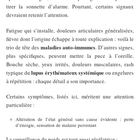
tirer la sonnette d’alarme. Pourtant, certains signaux
devraient retenir l’attention.
Fatigue qui s’installe, douleurs articulaires généralisées,
fièvre dont l’origine échappe à toute explication : voilà le
maladies auto-immunes
trio de tête des
. D’autres signes,
plus spécifiques, peuvent mettre la puce à l’oreille.
Bouche sèche, yeux irrités, douleurs musculaires, rash
lupus érythémateux systémique
typique du
ou engelures
à répétition : chaque détail a son importance.
Certains symptômes, listés ici, méritent une attention
particulière :
Altération de l’état général sans cause évidente : perte
d’énergie, sensation de malaise persistant
La surveillance du poids est tout aussi révélatrice :