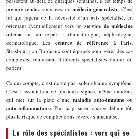
persistent au-delà de quelques semaines, il est temps de
médecin généraliste
prendre rendez-vous avec un
. C’est
lui qui jugera de la nécessité d’un avis spécialisé, en
service de médecine
orientant éventuellement vers un
interne
ou un expert : rhumatologue, néphrologue,
centres de référence
dermatologue. Les
à Paris,
Strasbourg ou Bordeaux sont équipés pour gérer des cas
complexes, réunissant différents spécialistes autour du
patient.
Ce qui compte, c’est de ne pas isoler chaque symptôme.
C’est l’association de plusieurs signes, même anodins,
maladie auto-immune
qui met sur la piste d’une
ou
auto-inflammatoire
. Plus la prise en charge débute tôt,
plus le risque de complications sévères s’amenuise.
Le rôle des spécialistes : vers qui se