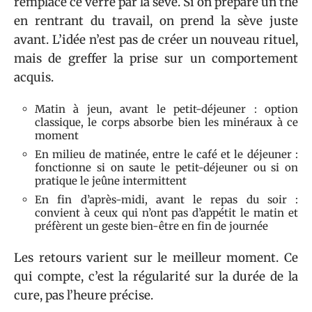
remplace ce verre par la sève. Si on prépare un thé
en rentrant du travail, on prend la sève juste
avant. L’idée n’est pas de créer un nouveau rituel,
mais de greffer la prise sur un comportement
acquis.
Matin à jeun, avant le petit-déjeuner : option
classique, le corps absorbe bien les minéraux à ce
moment
En milieu de matinée, entre le café et le déjeuner :
fonctionne si on saute le petit-déjeuner ou si on
pratique le jeûne intermittent
En fin d’après-midi, avant le repas du soir :
convient à ceux qui n’ont pas d’appétit le matin et
préfèrent un geste bien-être en fin de journée
Les retours varient sur le meilleur moment. Ce
qui compte, c’est la régularité sur la durée de la
cure, pas l’heure précise.