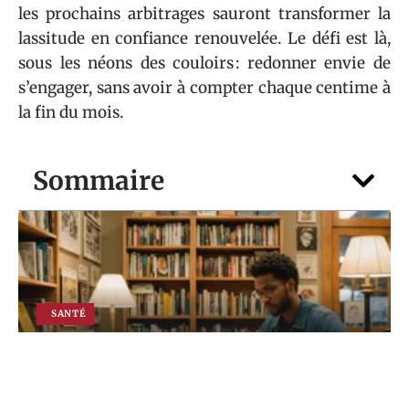
les prochains arbitrages sauront transformer la
lassitude en confiance renouvelée. Le défi est là,
sous les néons des couloirs : redonner envie de
s’engager, sans avoir à compter chaque centime à
la fin du mois.
Sommaire
SANTÉ
La BD Le monde est psy ! : comment la
bande dessinée sensibilise à la
psychiatrie ?