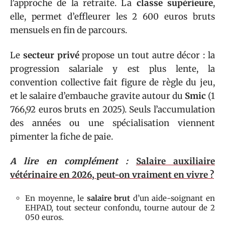
l’approche de la retraite. La
classe supérieure
,
elle, permet d’effleurer les 2 600 euros bruts
mensuels en fin de parcours.
Le
secteur privé
propose un tout autre décor : la
progression salariale y est plus lente, la
convention collective fait figure de règle du jeu,
et le salaire d’embauche gravite autour du
Smic
(1
766,92 euros bruts en 2025). Seuls l’accumulation
des années ou une spécialisation viennent
pimenter la fiche de paie.
A lire en complément :
Salaire auxiliaire
vétérinaire en 2026, peut-on vraiment en vivre ?
En moyenne, le
salaire brut
d’un aide-soignant en
EHPAD, tout secteur confondu, tourne autour de 2
050 euros.