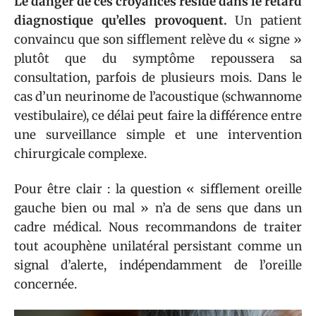
Le danger de ces croyances réside dans le retard
diagnostique qu’elles provoquent.
Un patient
convaincu que son sifflement relève du « signe »
plutôt que du symptôme repoussera sa
consultation, parfois de plusieurs mois. Dans le
cas d’un neurinome de l’acoustique (schwannome
vestibulaire), ce délai peut faire la différence entre
une surveillance simple et une intervention
chirurgicale complexe.
Pour être clair : la question « sifflement oreille
gauche bien ou mal » n’a de sens que dans un
cadre médical. Nous recommandons de traiter
tout acouphène unilatéral persistant comme un
signal d’alerte, indépendamment de l’oreille
concernée.