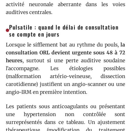
activité neuronale aberrante dans les voies
auditives centrales.
Pulsatile : quand le délai de consultation
se compte en jours
Lorsque le sifflement bat au rythme du pouls,
la
consultation ORL devient urgente sous 48 à 72
heures
, surtout si une perte auditive soudaine
l’accompagne. Les étiologies possibles
(malformation artério-veineuse, dissection
carotidienne) justifient un angio-scanner ou une
angio-IRM en première intention.
Les patients sous anticoagulants ou présentant
une hypertension non contrôlée sont
surreprésentés dans ce tableau. Un ajustement
thérapeutique (modification du traitement