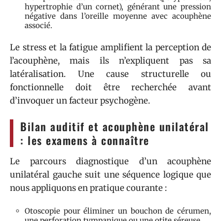
hypertrophie d’un cornet), générant une pression
négative dans l’oreille moyenne avec acouphène
associé.
Le stress et la fatigue amplifient la perception de
l’acouphène, mais ils n’expliquent pas sa
latéralisation. Une cause structurelle ou
fonctionnelle doit être recherchée avant
d’invoquer un facteur psychogène.
Bilan auditif et acouphène unilatéral
: les examens à connaître
Le parcours diagnostique d’un acouphène
unilatéral gauche suit une séquence logique que
nous appliquons en pratique courante :
Otoscopie pour éliminer un bouchon de cérumen,
une perforation tympanique ou une otite séreuse.