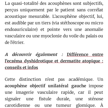
La quasi-totalité des acouphènes sont subjectifs,
perçus uniquement par le patient sans corrélat
acoustique mesurable. L’acouphène objectif, lui,
est audible par un tiers (via stéthoscope ou micro
endoauriculaire) et pointe vers une anomalie
vasculaire ou une myoclonie du voile du palais ou
de l’étrier.
A découvrir également :
Différence entre
l’eczéma dyshidrotique et dermatite atopique :
conseils et infos
Cette distinction n’est pas académique. Un
acouphène objectif unilatéral gauche
impose
une imagerie vasculaire rapide, car il peut
signaler une fistule durale, une sténose
carotidienne ou une tumeur glomique. À