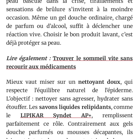
peau bascule dans la crise, tiraillements et
sensations de brûlure s’invitent à la moindre
occasion. Même un gel douche ordinaire, chargé
de parfum ou d’alcool, suffit à déclencher une
réaction vive. Choisir le bon produit lavant, c’est
déjà protéger sa peau.
Lire également :
Trouver le sommeil vite sans
recourir aux médicaments
Mieux vaut miser sur un
nettoyant doux
, qui
respecte l’équilibre naturel de l’épiderme.
L’objectif : nettoyer sans agresser, hydrater sans
étouffer. Les
savons liquides relipidants
, comme
le
LIPIKAR Syndet AP+
, remplissent
parfaitement ce rôle. Contrairement aux gels
douche parfumés ou mousses décapantes, ils