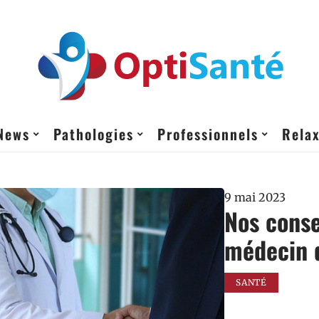
News
Pathologies
Professionnels
Relax
9 mai 2023
Nos conse
médecin 
SANTÉ