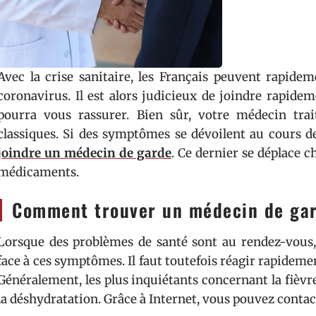
Avec la crise sanitaire, les Français peuvent rapidem
coronavirus. Il est alors judicieux de joindre rapidem
pourra vous rassurer. Bien sûr, votre médecin tra
classiques. Si des symptômes se dévoilent au cours 
joindre un médecin de garde
. Ce dernier se déplace c
médicaments.
Comment trouver un médecin de ga
Lorsque des problèmes de santé sont au rendez-vous
face à ces symptômes. Il faut toutefois réagir rapideme
Généralement, les plus inquiétants concernant la fièvr
la déshydratation. Grâce à Internet, vous pouvez cont