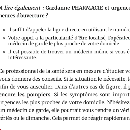
A lire également :
Gardanne PHARMACIE et urgence e
heures d'ouverture ?
Il suffit d’appeler la ligne directe en utilisant le numé
Votre appel a la particularité d’être localisé,
l’opérat
médecin de garde le plus proche de votre domicile.
Il est possible de trouver un médecin même si vous êt
intéressante.
Ce professionnel de la santé sera en mesure d’étudier vot
vous donnera des conseils. Si la situation le nécessite,
afin de vous ausculter. Dans d’autres cas de figure, i
encore les pompiers
. Si les symptômes sont importa
urgences les plus proches de votre domicile. N’hésitez
un médecin de garde, elle pourrait vous rendre un vérit
fériés ou le dimanche. Cela permet de réagir rapideme