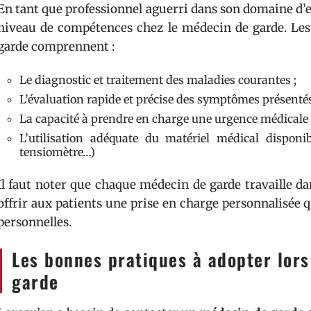
En tant que professionnel aguerri dans son domaine d’ex
niveau de compétences chez le médecin de garde. Le
garde comprennent :
Le diagnostic et traitement des maladies courantes ;
L’évaluation rapide et précise des symptômes présentés 
La capacité à prendre en charge une urgence médicale a
L’utilisation adéquate du matériel médical disponib
tensiomètre…)
Il faut noter que chaque médecin de garde travaille d
offrir aux patients une prise en charge personnalisée qu
personnelles.
Les bonnes pratiques à adopter lor
garde