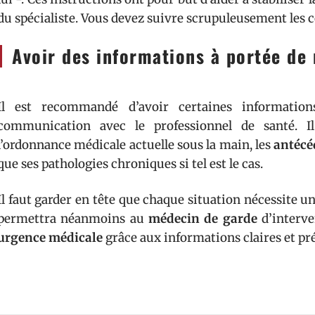
du spécialiste. Vous devez suivre scrupuleusement les 
Avoir des informations à portée de
Il est recommandé d’avoir certaines information
communication avec le professionnel de santé. Il
l’ordonnance médicale actuelle sous la main, les
antécé
que ses pathologies chroniques si tel est le cas.
Il faut garder en tête que chaque situation nécessite un
permettra néanmoins au
médecin de garde
d’interve
urgence médicale
grâce aux informations claires et pr