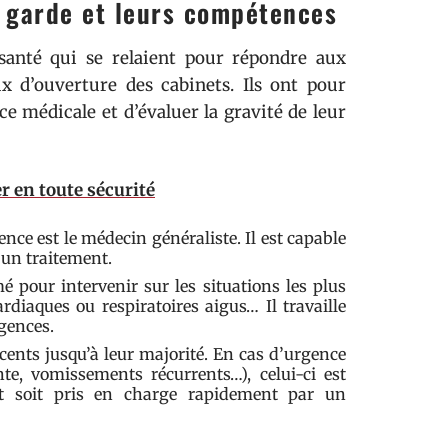
e garde et leurs compétences
santé qui se relaient pour répondre aux
 d’ouverture des cabinets. Ils ont pour
e médicale et d’évaluer la gravité de leur
r en toute sécurité
nce est le médecin généraliste. Il est capable
 un traitement.
 pour intervenir sur les situations les plus
rdiaques ou respiratoires aigus… Il travaille
gences.
scents jusqu’à leur majorité. En cas d’urgence
ante, vomissements récurrents…), celui-ci est
t soit pris en charge rapidement par un