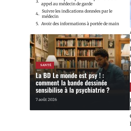
appel au médecin de garde
Suivre les indications données par le
médecin
Avoir des informations à portée de main
SANTÉ
La BD Le monde est psy ! :
comment la bande dessinée
sensibilise à la psychiatrie ?
7 août 2026