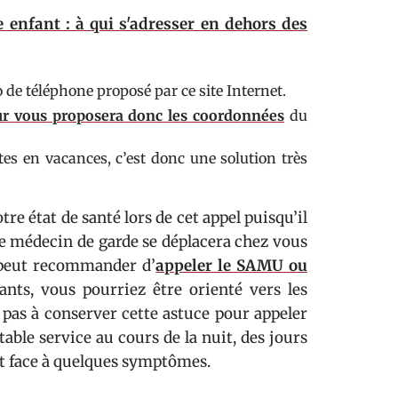
nfant : à qui s'adresser en dehors des
ro de téléphone proposé par ce site Internet.
eur vous proposera donc les coordonnées
du
es en vacances, c’est donc une solution très
re état de santé lors de cet appel puisqu’il
 le médecin de garde se déplacera chez vous
l peut recommander d’
appeler le SAMU ou
nts, vous pourriez être orienté vers les
 pas à conserver cette astuce pour appeler
able service au cours de la nuit, des jours
nt face à quelques symptômes.