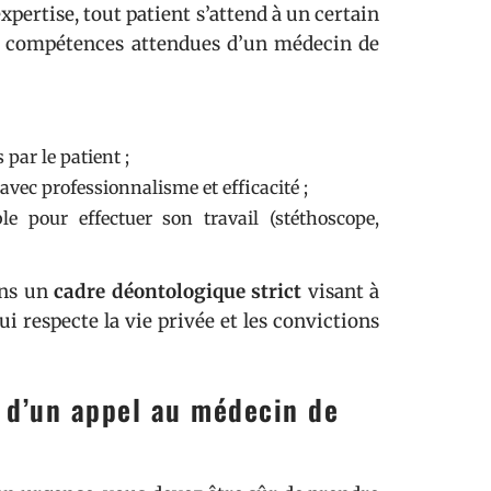
pertise, tout patient s’attend à un certain
s compétences attendues d’un médecin de
par le patient ;
vec professionnalisme et efficacité ;
le pour effectuer son travail (stéthoscope,
ans un
cadre déontologique strict
visant à
i respecte la vie privée et les convictions
s d’un appel au médecin de