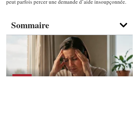
peut parfois percer une demande d’aide insoupçonnée.
Sommaire
SANTÉ
Tête lourde et vertige en fin de journée,
que dit votre hygiène de vie ?
6 août 2026