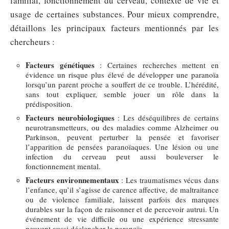
familial, fonctionnement du cerveau, contexte de vie et
usage de certaines substances. Pour mieux comprendre,
détaillons les principaux facteurs mentionnés par les
chercheurs :
Facteurs génétiques
: Certaines recherches mettent en
évidence un risque plus élevé de développer une paranoïa
lorsqu’un parent proche a souffert de ce trouble. L’hérédité,
sans tout expliquer, semble jouer un rôle dans la
prédisposition.
Facteurs neurobiologiques
: Les déséquilibres de certains
neurotransmetteurs, ou des maladies comme Alzheimer ou
Parkinson, peuvent perturber la pensée et favoriser
l’apparition de pensées paranoïaques. Une lésion ou une
infection du cerveau peut aussi bouleverser le
fonctionnement mental.
Facteurs environnementaux
: Les traumatismes vécus dans
l’enfance, qu’il s’agisse de carence affective, de maltraitance
ou de violence familiale, laissent parfois des marques
durables sur la façon de raisonner et de percevoir autrui. Un
événement de vie difficile ou une expérience stressante
peuvent aussi déclencher la paranoïa.