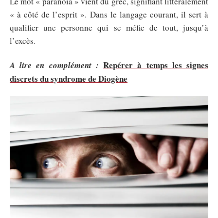
Le mot « paranoïa » vient du grec, signifiant littéralement
« à côté de l’esprit ». Dans le langage courant, il sert à
qualifier une personne qui se méfie de tout, jusqu’à
l’excès.
Repérer à temps les signes
A lire en complément :
discrets du syndrome de Diogène