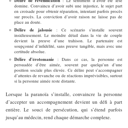
Délire de revendication
: Le sentiment d’avoir été lésé
domine. Convaincu d’avoir subi une injustice, le sujet part
en croisade pour obtenir réparation, intentant parfois procès
sur procès. La conviction d’avoir raison ne laisse pas de
place au doute.
Délire de jalousie
: Ce scénario s’installe souvent
insidieusement. Le moindre détail dans la vie de couple
devient la preuve d’une trahison. Le partenaire est
soupçonné d’infidélité, sans preuve tangible, mais avec une
certitude absolue.
Délire d’érotomanie
: Dans ce cas, la personne est
persuadée d’être aimée, souvent par quelqu’un d’une
position sociale plus élevée. Ce délire peut s’accompagner
d’attentes de revanche ou de réactions imprévisibles, surtout
si la personne aimée reste distante.
Lorsque la paranoïa s’installe, convaincre la personne
d’accepter un accompagnement devient un défi à part
entière. Le souci de persécution, qui s’étend parfois
jusqu’au médecin, rend chaque démarche complexe.